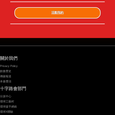
活動預約
關於我們
Privacy Policy
創會歷史
傳媒報道
本會獎項
十字路會部門
分派中心
環球工藝村
環球援手網絡
環球X體驗