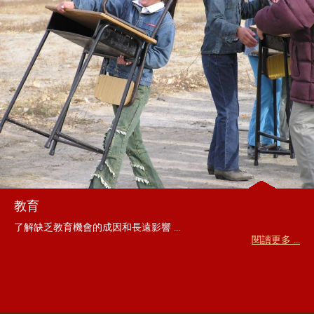
教育
了解缺乏教育機會的成因和長遠影響 ...
閱讀更多 ...